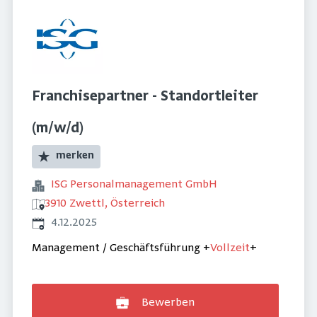
Franchisepartner - Standortleiter
(m/w/d)
merken
ISG Personalmanagement GmbH
3910 Zwettl, Österreich
Veröffentlicht
:
4.12.2025
Management / Geschäftsführung
+
Vollzeit
+
Bewerben