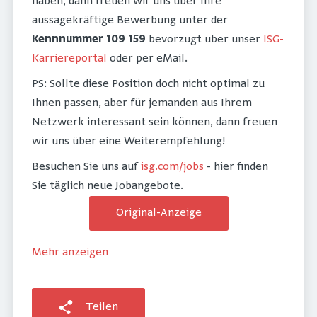
haben, dann freuen wir uns über Ihre
aussagekräftige Bewerbung unter der
Kennnummer 109 159
bevorzugt über unser
ISG-
Karriereportal
oder per eMail.
PS: Sollte diese Position doch nicht optimal zu
Ihnen passen, aber für jemanden aus Ihrem
Netzwerk interessant sein können, dann freuen
wir uns über eine Weiterempfehlung!
Besuchen Sie uns auf
isg.com/jobs
- hier finden
Sie täglich neue Jobangebote.
Original-Anzeige
Mehr anzeigen
Teilen