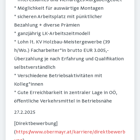
* Interessantes und vielfältiges Aufgabengebiet
* Möglichkeit für auswärtige Montagen
* sicheren Arbeitsplatz mit pünktlicher
Bezahlung + diverse Prämien
* ganzjährig LK-Arbeitszeitmodell
* Lohn lt. KV Holzbau-Meistergewerbe (39
h/Wo.) Facharbeiter*in brutto EUR 3.005,-
Überzahlung je nach Erfahrung und Qualifikation
selbstverständlich
* Verschiedene Betriebsaktivitäten mit
Kolleg*innen
* Gute Erreichbarkeit in zentraler Lage in OÖ,
öffentliche Verkehrsmittel in Betriebsnähe
27.2.2025
[Direktbewerbung]
(
https://www.obermayr.at/karriere/direktbewerb