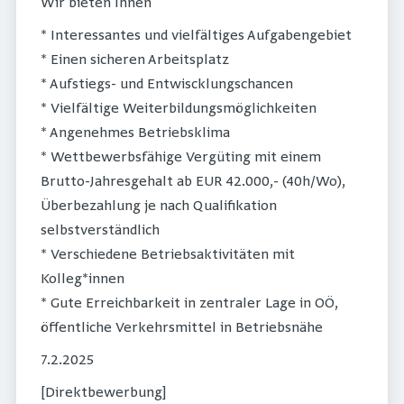
Wir bieten Ihnen
* Interessantes und vielfältiges Aufgabengebiet
* Einen sicheren Arbeitsplatz
* Aufstiegs- und Entwiscklungschancen
* Vielfältige Weiterbildungsmöglichkeiten
* Angenehmes Betriebsklima
* Wettbewerbsfähige Vergüting mit einem
Brutto-Jahresgehalt ab EUR 42.000,- (40h/Wo),
Überbezahlung je nach Qualifikation
selbstverständlich
* Verschiedene Betriebsaktivitäten mit
Kolleg*innen
* Gute Erreichbarkeit in zentraler Lage in OÖ,
öffentliche Verkehrsmittel in Betriebsnähe
7.2.2025
[Direktbewerbung]