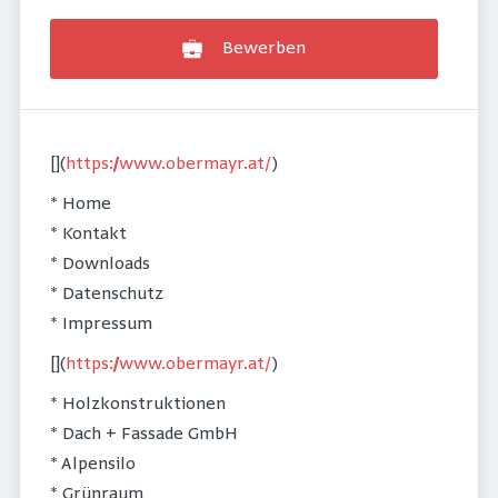
Bewerben
[](
https://www.obermayr.at/
)
* Home
* Kontakt
* Downloads
* Datenschutz
* Impressum
[](
https://www.obermayr.at/
)
* Holzkonstruktionen
* Dach + Fassade GmbH
* Alpensilo
* Grünraum