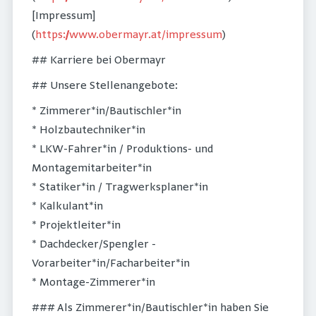
[Impressum]
(
https://www.obermayr.at/impressum
)
## Karriere bei Obermayr
## Unsere Stellenangebote:
* Zimmerer*in/Bautischler*in
* Holzbautechniker*in
* LKW-Fahrer*in / Produktions- und
Montagemitarbeiter*in
* Statiker*in / Tragwerksplaner*in
* Kalkulant*in
* Projektleiter*in
* Dachdecker/Spengler -
Vorarbeiter*in/Facharbeiter*in
* Montage-Zimmerer*in
### Als Zimmerer*in/Bautischler*in haben Sie