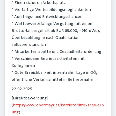
* Einen sicheren Arbeitsplatz
* Vielfältige Weiterbildungsmöglichkeiten
* Aufstiegs- und Entwicklungschancen
* Wettbewerbsfähige Vergütung mit einem
Brutto-Jahresgehalt ab EUR 65.000, - (40h/Wo),
Überbezahlung je nach Qualifikation
selbstverständlich
* Mitarbeiterrabatte und Gesundheitsförderung
* Verschiedene Betriebsaktivitäten mit
Kolleg:innen
* Gute Erreichbarkeit in zentraler Lage in OÖ,
öffentliche Verkehrsmittel in Betriebsnähe
22.02.2025
[Direktbewerbung]
(
https://www.obermayr.at/karriere/direktbewerb
ung
)