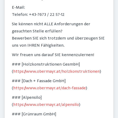
E-Mail:
Telefon: +43-7673 / 22 57-12
Sie können nicht ALLE Anforderungen der
gesuchten Stelle erfüllen?
Bewerben SIE sich trotzdem und überzeugen SIE
uns von IHREN Fähigkeiten.
Wir freuen uns darauf SIE kennenzulernen!
### [Holzkonstruktionen GesmbH]
(
https://www.obermayr.at/holzkonstruktionen
)
### [Dach + Fassade GmbH]
(
https://www.obermayr.at/dach-fassade
)
### [Alpensilo]
(
https://www.obermayr.at/alpensilo
)
### [Grünraum GmbH]