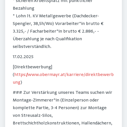
* sicheren Arbeitsplatz mit pünktlicher
Bezahlung
* Lohn lt. KV Metallgewerbe (Dachdecker-
Spengler, 38,5h/Wo) Vorarbeiter*in brutto €
3.325,- / Facharbeiter*in brutto € 2.886,- -
Überzahlung je nach Qualifikation
selbstverständlich.
17.02.2025
[Direktbewerbung]
(
https://www.obermayr.at/karriere/direktbewerb
ung
)
### Zur Verstärkung unseres Teams suchen wir
Montage-Zimmerer*in (Einzelperson oder
komplette Partie, 3-4 Personen) zur Montage
von Streusalz-Silos,
Brettschichtholzkonstruktionen, Hallendächern,