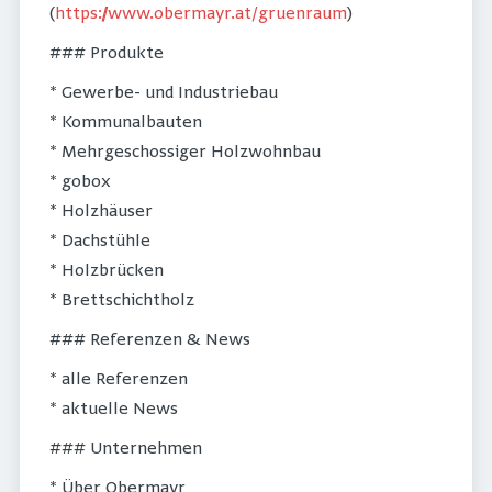
(
https://www.obermayr.at/gruenraum
)
### Produkte
* Gewerbe- und Industriebau
* Kommunalbauten
* Mehrgeschossiger Holzwohnbau
* gobox
* Holzhäuser
* Dachstühle
* Holzbrücken
* Brettschichtholz
### Referenzen & News
* alle Referenzen
* aktuelle News
### Unternehmen
* Über Obermayr