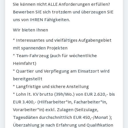
Sie können nicht ALLE Anforderungen erfüllen?
Bewerben SIE sich trotzdem und überzeugen SIE
uns von IHREN Fähigkeiten.
Wir bieten Ihnen
* Interessantes und vielfältiges Aufgabengebiet
mit spannenden Projekten
* Team-Fahrzeug (auch für wöchentliche
Heimfahrt)
* Quartier und Verpflegung am Einsatzort wird
bereitgestellt
* Langfristige und sichere Anstellung
* Lohn lt. KV brutto (39h/Wo.) von EUR 2.620,- bis
EUR 3.400,- (Hilfsarbeiter*in, Facharbeiter*in,
Vorarbeiter*in) exkl. Zulagen (Seilzulage,
Tagesdiäten durchschnittlich EUR 450,-/Monat );
Überzahlung je nach Erfahrung und Qualifikation