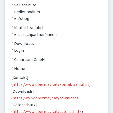
* Verladehilfe
* Bedienpodium
* Aufstieg
* Kontakt Anfahrt
* Ansprechpartner*innen
* Downloads
* Login
* Grünraum GmbH
* Home
[Kontakt]
(
https://www.obermayr.at/kontakt/anfahrt
)
[Downloads]
(
https://www.obermayr.at/downloads
)
[Datenschutz]
(
https://www.obermayr.at/datenschutz
)