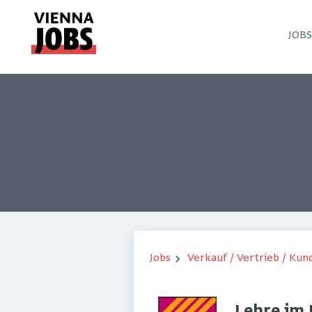
JOB
Jobs
Verkauf / Vertrieb / Ku