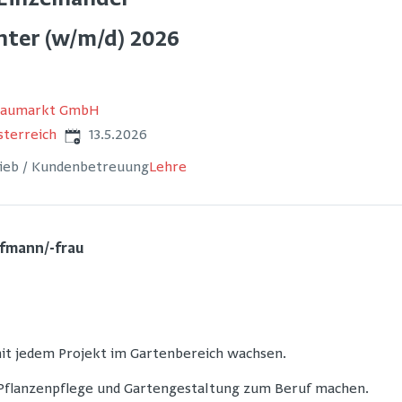
Einzelhandel
nter (w/m/d) 2026
Baumarkt GmbH
Veröffentlicht
:
sterreich
13.5.2026
rieb / Kundenbetreuung
Lehre
fmann/-frau
 jedem Projekt im Gartenbereich wachsen.
e Pflanzenpflege und Gartengestaltung zum Beruf machen.