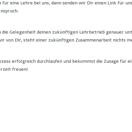
 für eine Lehre bei uns, dann senden wir Dir einen Link für un
nspruch.
u die Gelegenheit deinen zukünftigen Lehrbetrieb genauer un
wir von Dir, steht einer zukünftigen Zusammenarbeit nichts 
zess erfolgreich durchlaufen und bekommst die Zusage für 
rzeit freuen!