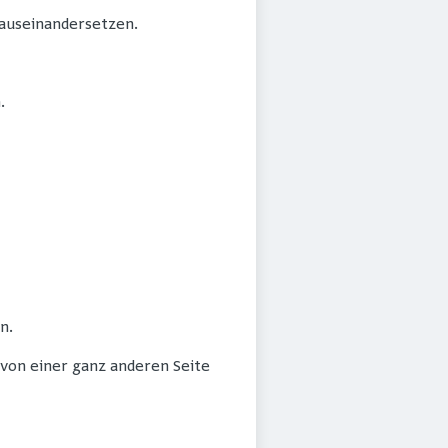
 auseinandersetzen.
.
n.
on einer ganz anderen Seite