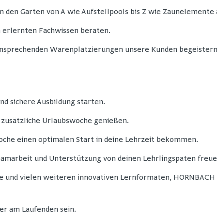
m den Garten von A wie Aufstellpools bis Z wie Zaunelemente
 erlernten Fachwissen beraten.
 ansprechenden Warenplatzierungen unsere Kunden begeistern
nd sichere Ausbildung starten.
e zusätzliche Urlaubswoche genießen.
che einen optimalen Start in deine Lehrzeit bekommen.
amarbeit und Unterstützung von deinen Lehrlingspaten freue
e und vielen weiteren innovativen Lernformaten, HORNBACH v
r am Laufenden sein.