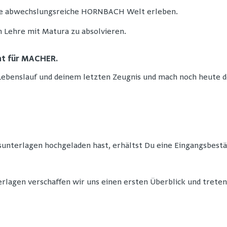
die abwechslungsreiche HORNBACH Welt erleben.
 Lehre mit Matura zu absolvieren.
t für MACHER.
Lebenslauf und deinem letzten Zeugnis und mach noch heute de
terlagen hochgeladen hast, erhältst Du eine Eingangsbestä
rlagen verschaffen wir uns einen ersten Überblick und treten 