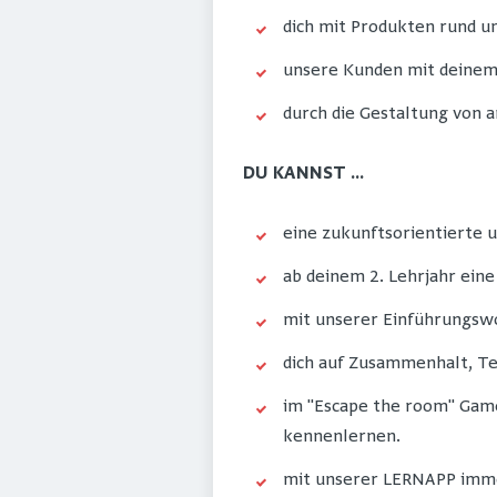
dich mit Produkten rund u
unsere Kunden mit deinem
durch die Gestaltung von
DU KANNST ...
eine zukunftsorientierte u
ab deinem 2. Lehrjahr ein
mit unserer Einführungswo
dich auf Zusammenhalt, Te
im "Escape the room" Gam
kennenlernen.
mit unserer LERNAPP imme