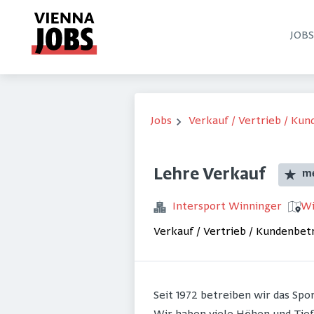
JOB
Jobs
Verkauf / Vertrieb / Ku
Lehre Verkauf
m
Intersport Winninger
Wi
Verkauf / Vertrieb / Kundenbe
Seit 1972 betreiben wir das Sp