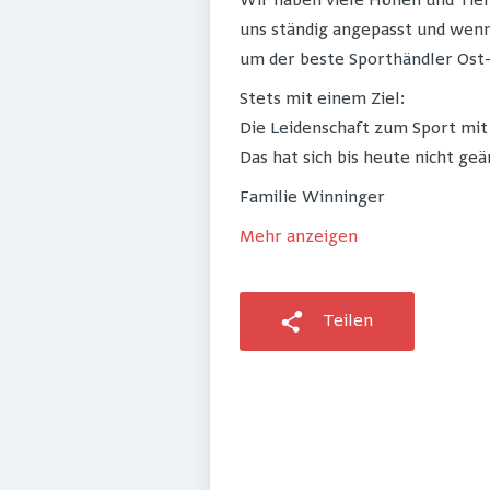
Wir haben viele Höhen und Tie
uns ständig angepasst und wenn 
um der beste Sporthändler Ost
Stets mit einem Ziel:
Die Leidenschaft zum Sport mit
Das hat sich bis heute nicht geä
Familie Winninger
Mehr anzeigen
Teilen