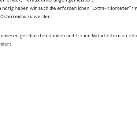
fen erlebt, Herausforderungen gemeistert,
nötig haben wir auch die erforderlichen "Extra-Kilometer" in
-Österreichs zu werden.
 unseren geschätzten Kunden und treuen Mitarbeitern zu teil
ndert.