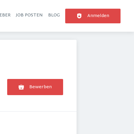
EBER
JOB POSTEN
BLOG
Anmelden
Bewerben