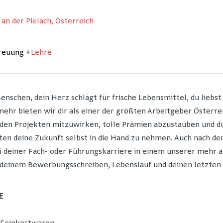
an der Pielach, Österreich
treuung
+
Lehre
schen, dein Herz schlägt für frische Lebensmittel, du liebs
 mehr bieten wir dir als einer der größten Arbeitgeber Österr
nden Projekten mitzuwirken, tolle Prämien abzustauben und 
n deine Zukunft selbst in die Hand zu nehmen. Auch nach der 
i deiner Fach- oder Führungskarriere in einem unserer mehr a
 deinem Bewerbungsschreiben, Lebenslauf und deinen letzten
E