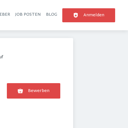
EBER
JOB POSTEN
BLOG
Anmelden
uf
Bewerben