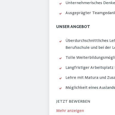
Unternehmerisches Denken
Ausgeprägter Teamgedan
UNSER ANGEBOT
Überdurchschnittliches Le
Berufsschule und bei der 
Tolle Weiterbildungsmögli
Langfristiger Arbeitsplat
Lehre mit Matura und Zus
Möglichkeit eines Ausland
JETZT BEWERBEN
Mehr anzeigen