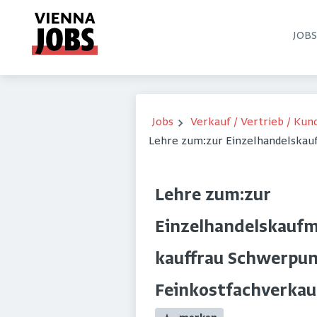
JOB
Jobs
Verkauf / Vertrieb / Ku
Lehre zum:zur Einzelhandelskau
Lehre zum:zur
Einzelhandelskaufm
kauffrau Schwerpu
Feinkostfachverkau