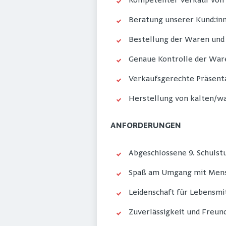
Kompetenter Verkauf von
Beratung unserer Kund:in
Bestellung der Waren und
Genaue Kontrolle der Ware
Verkaufsgerechte Präsent
Herstellung von kalten/w
ANFORDERUNGEN
Abgeschlossene 9. Schulst
Spaß am Umgang mit Mens
Leidenschaft für Lebensmi
Zuverlässigkeit und Freund