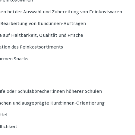
 Feinkostwaren
nen bei der Auswahl und Zubereitung von Feinkostwaren
 Bearbeitung von Kund:innen-Aufträgen
 auf Haltbarkeit, Qualität und Frische
ation des Feinkostsortiments
armen Snacks
ufe oder Schulabbrecher:innen höherer Schulen
chen und ausgeprägte Kund:innen-Orientierung
ttel
lichkeit