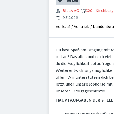
merken
BILLA AG
3204 Kirchberg 
Veröffentlicht
:
9.5.2026
Verkauf / Vertrieb / Kundenbe
Du hast Spaß am Umgang mit Men
mit an? Das alles und noch viel
du die Möglichkeit bei aufrege
Weiterentwicklungsmöglichkeite
offen! Wir unterstützen dich be
jetzt über unsere Jobbörse mit
unserer Erfolgsgeschichte!
HAUPTAUFGABEN DER STELL