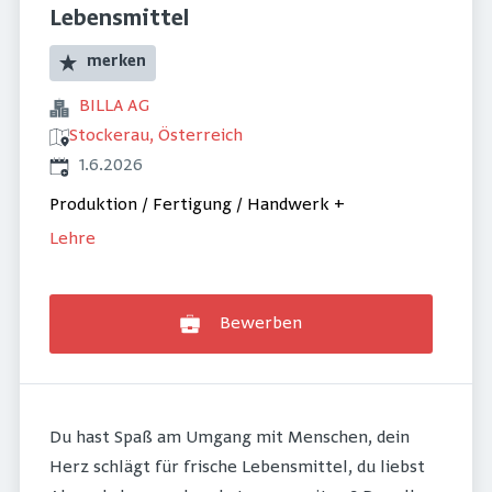
Lebensmittel
merken
BILLA AG
Stockerau, Österreich
Veröffentlicht
:
1.6.2026
Produktion / Fertigung / Handwerk
+
Lehre
Bewerben
Du hast Spaß am Umgang mit Menschen, dein
Herz schlägt für frische Lebensmittel, du liebst