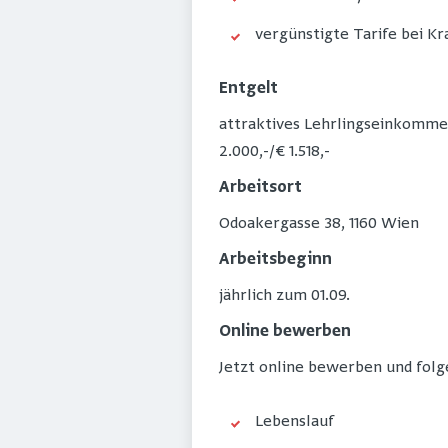
vergünstigte Tarife bei K
Entgelt
attraktives Lehrlingseinkommen/K
2.000,-/€ 1.518,-
Arbeitsort
​Odoakergasse 38, 1160 Wien​​
Arbeitsbeginn
jährlich zum 01.09.​
Online bewerben
Jetzt online bewerben und fol
Lebenslauf