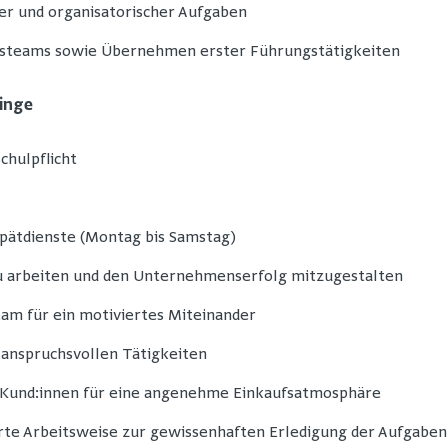
er und organisatorischer Aufgaben
steams sowie Übernehmen erster Führungstätigkeiten
ringe
chulpflicht
 Spätdienste (Montag bis Samstag)
u arbeiten und den Unternehmenserfolg mitzugestalten
eam für ein motiviertes Miteinander
 anspruchsvollen Tätigkeiten
 Kund:innen für eine angenehme Einkaufsatmosphäre
erte Arbeitsweise zur gewissenhaften Erledigung der Aufgaben