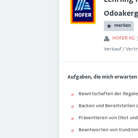
Lehrling 
Odoakerg
merken
HOFER KG
Verkauf / Vert
Aufgaben, die mich erwarten
Bewirtschaften der Regale
Backen und Bereitstellen
Präsentieren von Obst un
Beantworten von Kund:in