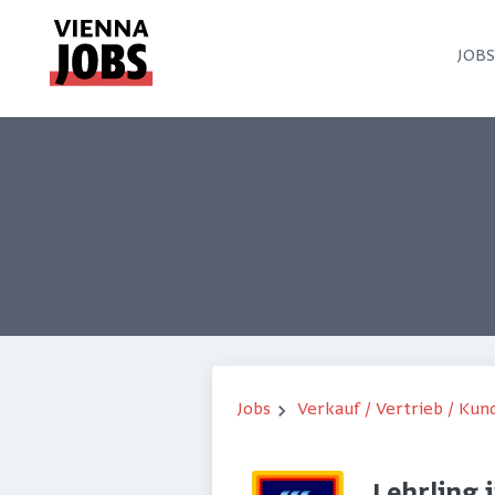
JOB
Jobs
Verkauf / Vertrieb / Ku