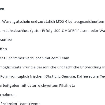
gen
r Warengutschein und zusätzlich 1.500 € bei ausgezeichnetem 
vem Lehrabschluss (guter Erfolg: 500 € HOFER Reisen- oder Wa
 Matura
iten
dset und immer verbunden mit dem Team
möglichkeiten für die persönliche und fachliche Entwicklung
 Form von täglich frischem Obst und Gemüse, Kaffee sowie Te
 Arbeitgeber mit österreichweitem Filialnetz
ernehmen
ttfindenden Team-Events