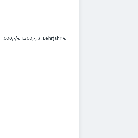
.600,-/€ 1.200,-, 3. Lehrjahr €