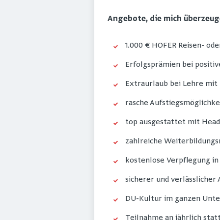
Angebote, die mich überzeu
1.000 € HOFER Reisen- ode
Erfolgsprämien bei positi
Extraurlaub bei Lehre mit
rasche Aufstiegsmöglichke
top ausgestattet mit Hea
zahlreiche Weiterbildungs
kostenlose Verpflegung in
sicherer und verlässlicher
DU-Kultur im ganzen Unt
Teilnahme an jährlich sta