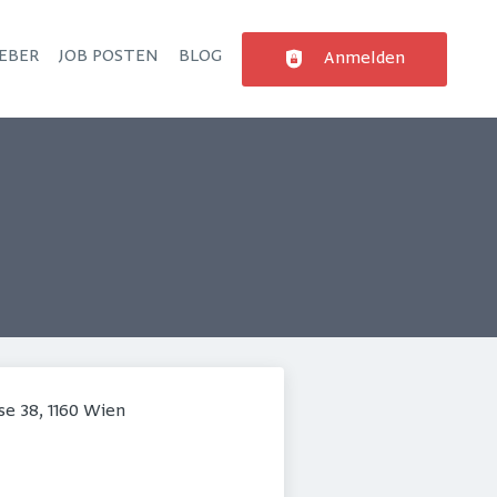
EBER
JOB POSTEN
BLOG
Anmelden
se 38, 1160 Wien