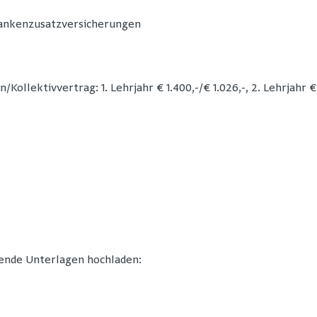
rankenzusatzversicherungen
ollektivvertrag: 1. Lehrjahr € 1.400,-/€ 1.026,-, 2. Lehrjahr € 1
gende Unterlagen hochladen: