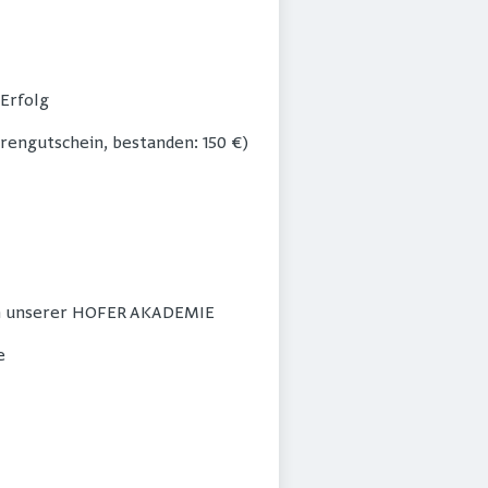
Erfolg
rengutschein, bestanden: 150 €)
 in unserer HOFER AKADEMIE
e