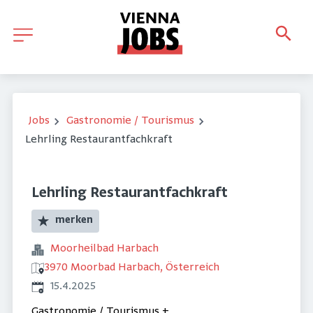
Jobs
Gastronomie / Tourismus
Lehrling Restaurantfachkraft
Lehrling Restaurantfachkraft
merken
Moorheilbad Harbach
3970 Moorbad Harbach, Österreich
Veröffentlicht
:
15.4.2025
Gastronomie / Tourismus
+