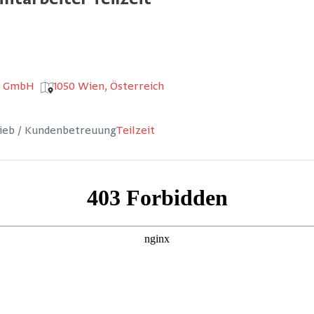
itarbeiter Teilzeit
t GmbH
1050 Wien, Österreich
rieb / Kundenbetreuung
Teilzeit