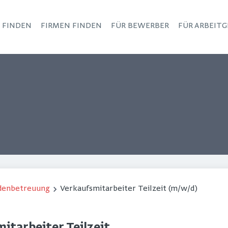
S FINDEN
FIRMEN FINDEN
FÜR BEWERBER
FÜR ARBEITG
Haupt-Navigation
ndenbetreuung
Verkaufsmitarbeiter Teilzeit (m/w/d)