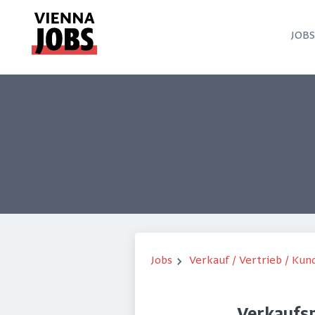
JOB
Jobs
Verkauf / Vertrieb / Ku