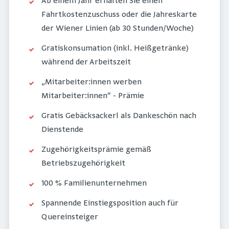
Ab einem Jahr erhalten Sie einen
Fahrtkostenzuschuss oder die Jahreskarte
der Wiener Linien (ab 30 Stunden/Woche)
Gratiskonsumation (inkl. Heißgetränke)
während der Arbeitszeit
„Mitarbeiter:innen werben
Mitarbeiter:innen“ - Prämie
Gratis Gebäcksackerl als Dankeschön nach
Dienstende
Zugehörigkeitsprämie gemäß
Betriebszugehörigkeit
100 % Familienunternehmen
Spannende Einstiegsposition auch für
Quereinsteiger