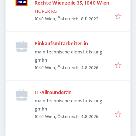
Rechte Wienzeile 35, 1040 Wien
HOFER KG
Veröffentlicht
:
1040 Wien, Österreich
8.11.2022
Einkaufsmitarbeiter:in
main technische dienstleistung
gmbh
Veröffentlicht
:
1040 Wien, Österreich
4.8.2026
IT-Allrounder:in
main technische dienstleistung
gmbh
Veröffentlicht
:
1040 Wien, Österreich
4.8.2026