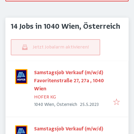
14 Jobs in 1040 Wien, Österreich
Jetzt Jobalarm aktivieren!
Samstagsjob Verkauf (m/w/d)
Favoritenstraße 27, 27a , 1040
Wien
HOFER KG
Veröffentlicht
:
1040 Wien, Österreich
25.5.2023
Samstagsjob Verkauf (m/w/d)