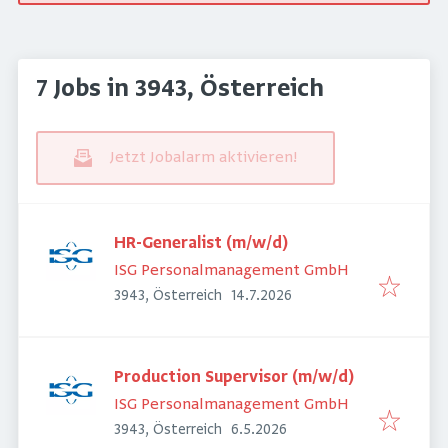
7 Jobs in 3943, Österreich
Jetzt Jobalarm aktivieren!
HR-Generalist (m/w/d)
ISG Personalmanagement GmbH
Veröffentlicht
:
3943, Österreich
14.7.2026
Production Supervisor (m/w/d)
ISG Personalmanagement GmbH
Veröffentlicht
:
3943, Österreich
6.5.2026