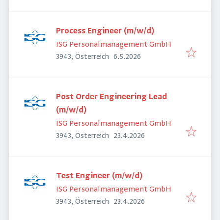
Process Engineer (m/w/d)
ISG Personalmanagement GmbH
Veröffentlicht
:
3943, Österreich
6.5.2026
Post Order Engineering Lead
(m/w/d)
ISG Personalmanagement GmbH
Veröffentlicht
:
3943, Österreich
23.4.2026
Test Engineer (m/w/d)
ISG Personalmanagement GmbH
Veröffentlicht
:
3943, Österreich
23.4.2026