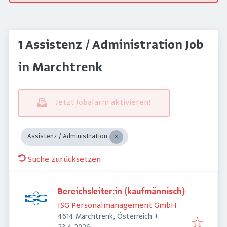
1 Assistenz / Administration Job
in Marchtrenk
Jetzt Jobalarm aktivieren!
Assistenz / Administration
Suche zurücksetzen
Bereichsleiter:in (kaufmännisch)
ISG Personalmanagement GmbH
4614 Marchtrenk, Österreich
+