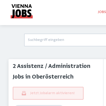
JOB
2 Assistenz / Administration
Jobs in Oberösterreich
Jetzt Jobalarm aktivieren!