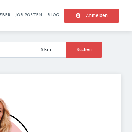
EBER
JOB POSTEN
BLOG
Anmelden
Suchen