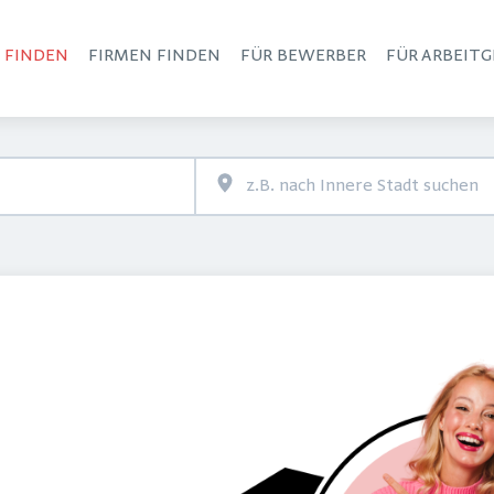
S FINDEN
FIRMEN FINDEN
FÜR BEWERBER
FÜR ARBEITG
Haupt-Navigation