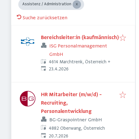
Assistenz / Administration
Suche zurücksetzen
Bereichsleiter:in (kaufmännisch)
ISG Personalmanagement
GmbH
4614 Marchtrenk, Österreich
+
Veröffentlicht
:
23.4.2026
HR Mitarbeiter (m/w/d) –
Recruiting,
Personalentwicklung
BG-Graspointner GmbH
4882 Oberwang, Österreich
Veröffentlicht
:
20.7.2026