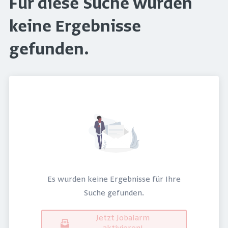
Für diese Suche wurden
keine Ergebnisse
gefunden.
Es wurden keine Ergebnisse für Ihre
Suche gefunden.
Jetzt Jobalarm