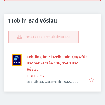
1 Job in Bad Vöslau
Jetzt Jobalarm aktivieren!
Lehrling im Einzelhandel (m/w/d)
Badner Straße 106, 2540 Bad
Vöslau
HOFER KG
Veröffentlicht
:
Bad Vöslau, Österreich
19.12.2025