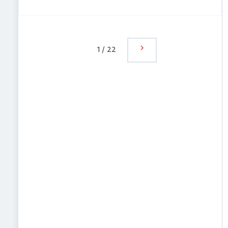
1
/
22