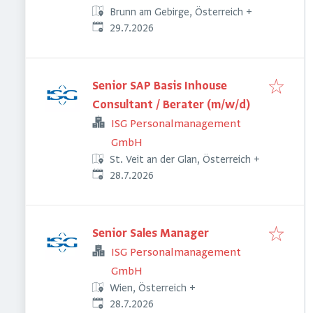
Brunn am Gebirge, Österreich
+
Veröffentlicht
:
29.7.2026
Senior SAP Basis Inhouse
Consultant / Berater (m/w/d)
ISG Personalmanagement
GmbH
St. Veit an der Glan, Österreich
+
Veröffentlicht
:
28.7.2026
Senior Sales Manager
ISG Personalmanagement
GmbH
Wien, Österreich
+
Veröffentlicht
:
28.7.2026