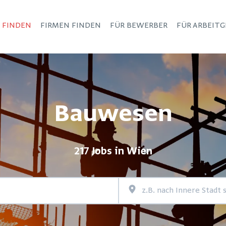
S FINDEN
FIRMEN FINDEN
FÜR BEWERBER
FÜR ARBEITG
Haupt-Navigation
Bauwesen
217 Jobs in Wien