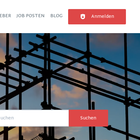
EBER
JOB POSTEN
BLOG
Anmelden
Suchen