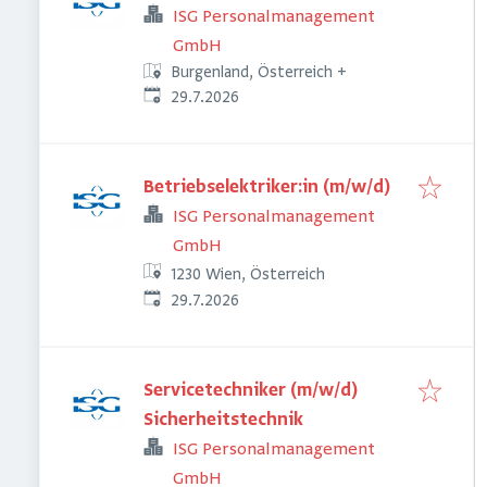
ISG Personalmanagement
GmbH
Burgenland, Österreich
+
Veröffentlicht
:
29.7.2026
Betriebselektriker:in (m/w/d)
ISG Personalmanagement
GmbH
1230 Wien, Österreich
Veröffentlicht
:
29.7.2026
Servicetechniker (m/w/d)
Sicherheitstechnik
ISG Personalmanagement
GmbH