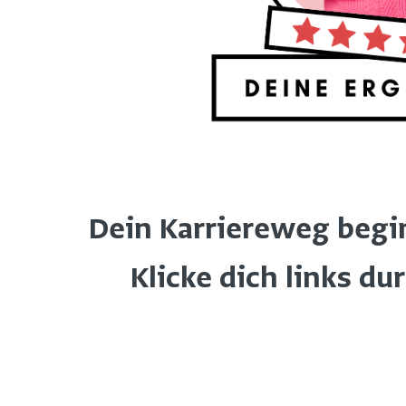
Dein Karriereweg beginn
Klicke dich links du