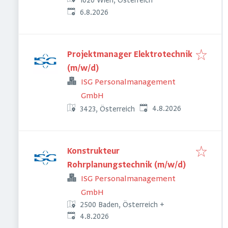
1020 Wien, Österreich
Veröffentlicht
:
6.8.2026
Projektmanager Elektrotechnik
(m/w/d)
ISG Personalmanagement
GmbH
Veröffentlicht
:
4.8.2026
3423, Österreich
Konstrukteur
Rohrplanungstechnik (m/w/d)
ISG Personalmanagement
GmbH
2500 Baden, Österreich
+
Veröffentlicht
:
4.8.2026