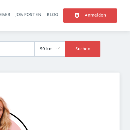
EBER
JOB POSTEN
BLOG
Anmelden
Suchen