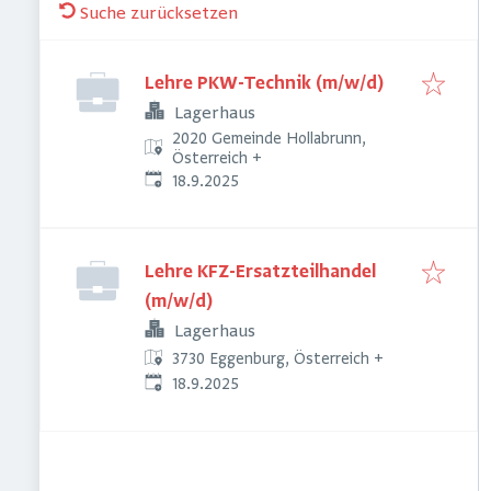
Suche zurücksetzen
Lehre PKW-Technik (m/w/d)
Lagerhaus
2020 Gemeinde Hollabrunn,
Österreich
+
Veröffentlicht
:
18.9.2025
Lehre KFZ-Ersatzteilhandel
(m/w/d)
Lagerhaus
3730 Eggenburg, Österreich
+
Veröffentlicht
:
18.9.2025