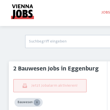
JOB
2 Bauwesen Jobs in Eggenburg
Jetzt Jobalarm aktivieren!
Bauwesen