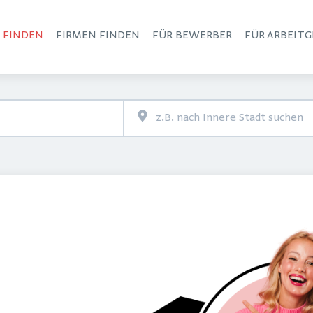
S FINDEN
FIRMEN FINDEN
FÜR BEWERBER
FÜR ARBEITG
Haupt-Navigation