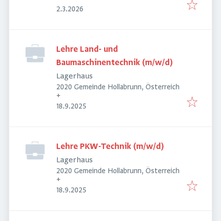
Veröffentlicht
:
2.3.2026
Lehre Land- und
Baumaschinentechnik (m/w/d)
Lagerhaus
2020 Gemeinde Hollabrunn, Österreich
+
Veröffentlicht
:
18.9.2025
Lehre PKW-Technik (m/w/d)
Lagerhaus
2020 Gemeinde Hollabrunn, Österreich
+
Veröffentlicht
:
18.9.2025