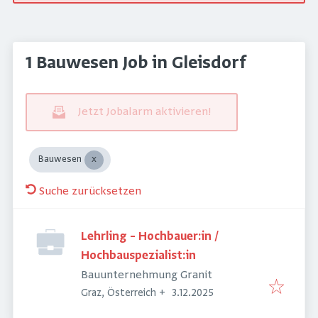
1 Bauwesen Job in Gleisdorf
Jetzt Jobalarm aktivieren!
Bauwesen
Suche zurücksetzen
Lehrling – Hochbauer:in /
Hochbauspezialist:in
Bauunternehmung Granit
Veröffentlicht
:
Graz, Österreich
+
3.12.2025