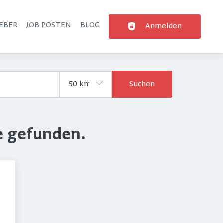
EBER
JOB POSTEN
BLOG
Anmelden
Suchen
e gefunden.