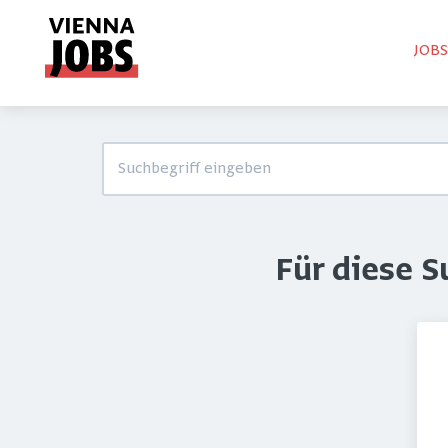
JOB
Für diese 