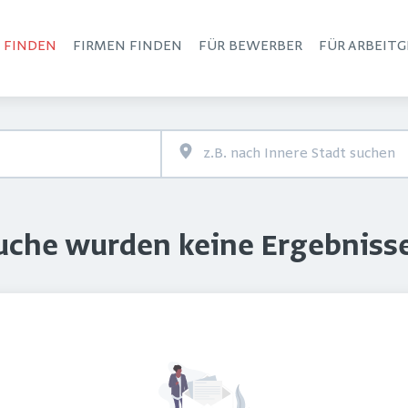
S FINDEN
FIRMEN FINDEN
FÜR BEWERBER
FÜR ARBEITG
Haupt-Navigation
Suche wurden keine Ergebniss