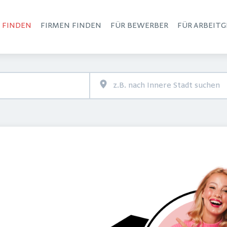
S FINDEN
FIRMEN FINDEN
FÜR BEWERBER
FÜR ARBEITG
Haupt-Navigation