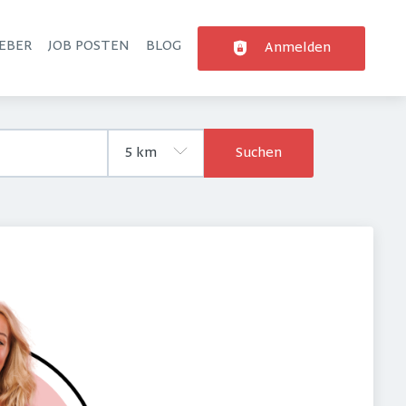
EBER
JOB POSTEN
BLOG
Anmelden
Suchen