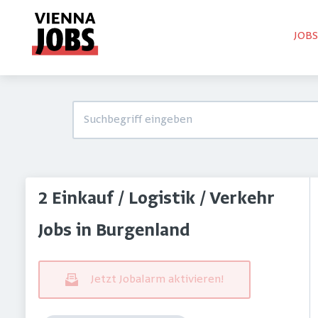
JOB
2 Einkauf / Logistik / Verkehr
Jobs in Burgenland
Jetzt Jobalarm aktivieren!