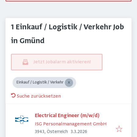
1 Einkauf / Logistik / Verkehr Job
in Gmünd
Jetzt Jobalarm aktivieren!
Einkauf / Logistik / Verkehr
Suche zurücksetzen
Electrical Engineer (m/w/d)
ISG Personalmanagement GmbH
Veröffentlicht
:
3943, Österreich
3.3.2026