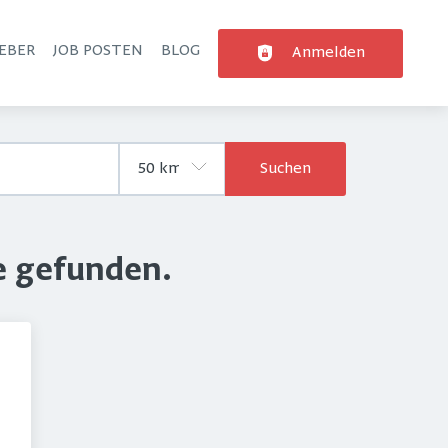
EBER
JOB POSTEN
BLOG
Anmelden
Suchen
e gefunden.