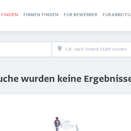
S FINDEN
FIRMEN FINDEN
FÜR BEWERBER
FÜR ARBEITG
Haupt-Navigation
Suche wurden keine Ergebniss