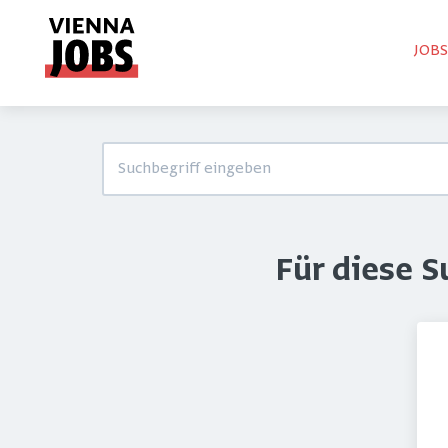
JOB
Für diese 