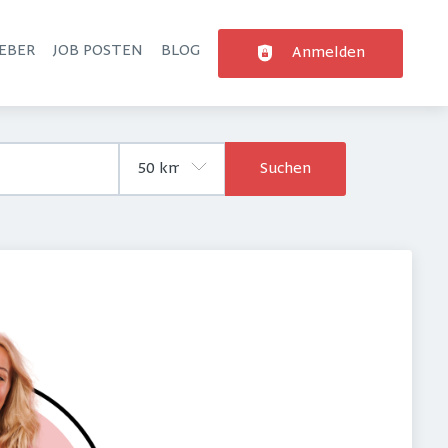
EBER
JOB POSTEN
BLOG
Anmelden
Suchen