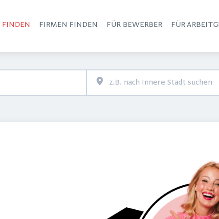
S FINDEN
FIRMEN FINDEN
FÜR BEWERBER
FÜR ARBEITG
Haupt-Navigation