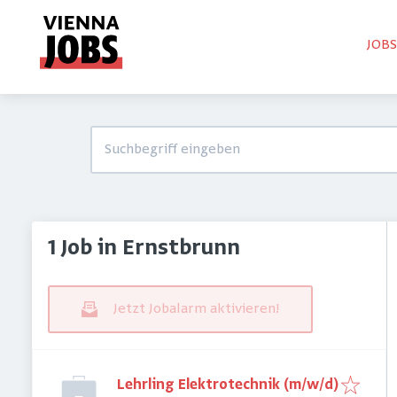
JOB
1 Job in Ernstbrunn
Jetzt Jobalarm aktivieren!
Lehrling Elektrotechnik (m/w/d)