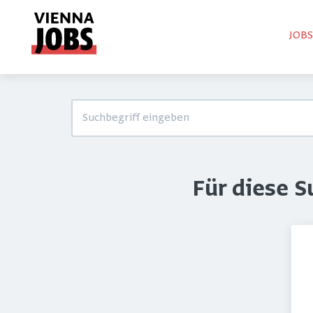
JOB
Für diese 