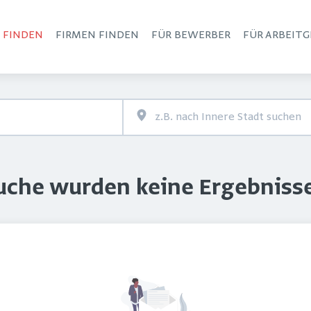
S FINDEN
FIRMEN FINDEN
FÜR BEWERBER
FÜR ARBEITG
Haupt-Navigation
Suche wurden keine Ergebniss