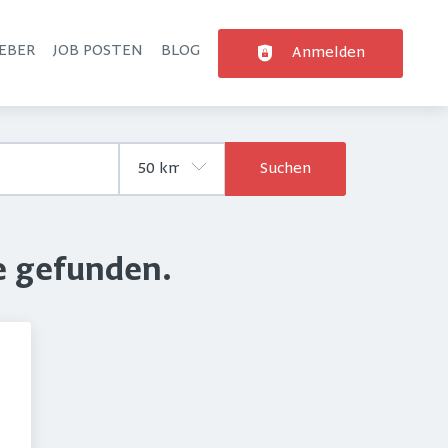
EBER
JOB POSTEN
BLOG
Anmelden
Suchen
e gefunden.