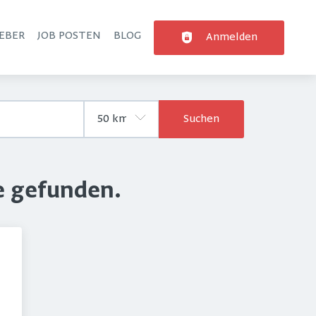
EBER
JOB POSTEN
BLOG
Anmelden
Suchen
e gefunden.