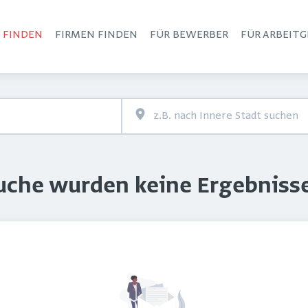
S FINDEN
FIRMEN FINDEN
FÜR BEWERBER
FÜR ARBEITG
Haupt-Navigation
Suche wurden keine Ergebniss