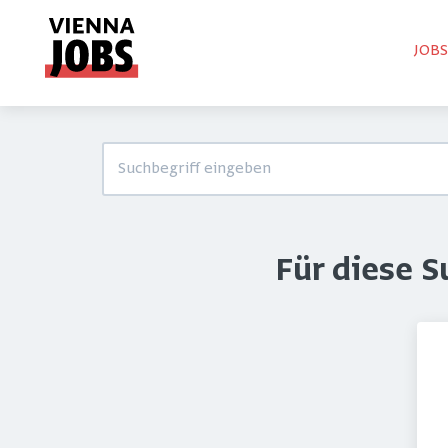
JOB
Für diese 