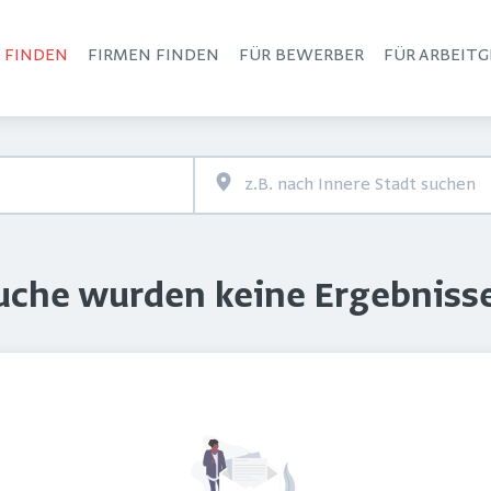
S FINDEN
FIRMEN FINDEN
FÜR BEWERBER
FÜR ARBEITG
Haupt-Navigation
Suche wurden keine Ergebniss