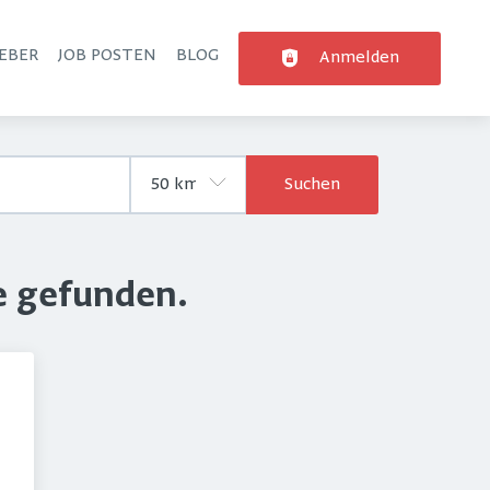
EBER
JOB POSTEN
BLOG
Anmelden
Suchen
e gefunden.