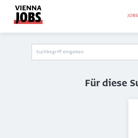
JOB
Für diese 