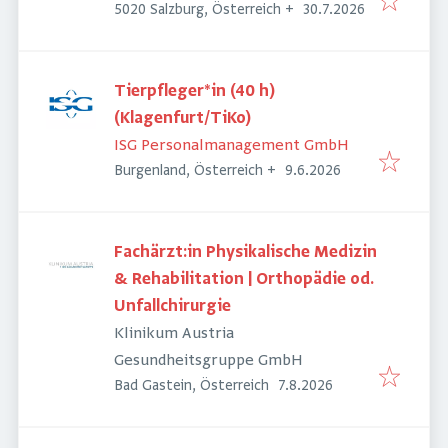
Veröffentlicht
:
5020 Salzburg, Österreich
+
30.7.2026
Tierpfleger*in (40 h)
(Klagenfurt/TiKo)
ISG Personalmanagement GmbH
Veröffentlicht
:
Burgenland, Österreich
+
9.6.2026
Fachärzt:in Physikalische Medizin
& Rehabilitation | Orthopädie od.
Unfallchirurgie
Klinikum Austria
Gesundheitsgruppe GmbH
Veröffentlicht
:
Bad Gastein, Österreich
7.8.2026