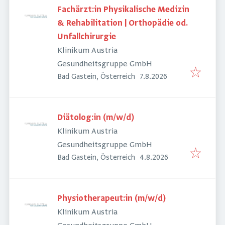
Fachärzt:in Physikalische Medizin
& Rehabilitation | Orthopädie od.
Unfallchirurgie
Klinikum Austria
Gesundheitsgruppe GmbH
Veröffentlicht
:
Bad Gastein, Österreich
7.8.2026
Diätolog:in (m/w/d)
Klinikum Austria
Gesundheitsgruppe GmbH
Veröffentlicht
:
Bad Gastein, Österreich
4.8.2026
Physiotherapeut:in (m/w/d)
Klinikum Austria