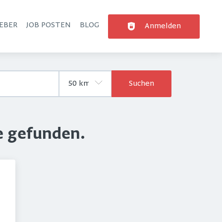
EBER
JOB POSTEN
BLOG
Anmelden
Suchen
e gefunden.