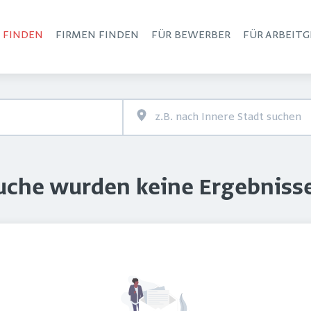
S FINDEN
FIRMEN FINDEN
FÜR BEWERBER
FÜR ARBEITG
Haupt-Navigation
Suche wurden keine Ergebniss