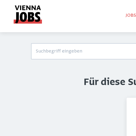
JOB
Für diese 