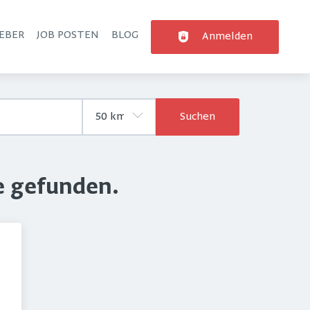
EBER
JOB POSTEN
BLOG
Anmelden
Suchen
e gefunden.