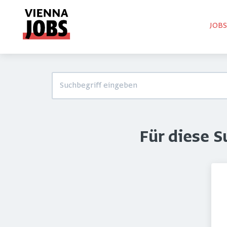
JOB
Für diese 