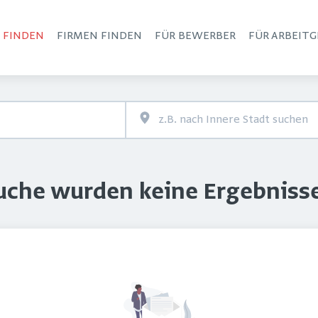
S FINDEN
FIRMEN FINDEN
FÜR BEWERBER
FÜR ARBEITG
Haupt-Navigation
Suche wurden keine Ergebniss