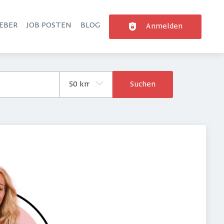
EBER
JOB POSTEN
BLOG
Anmelden
Suchen