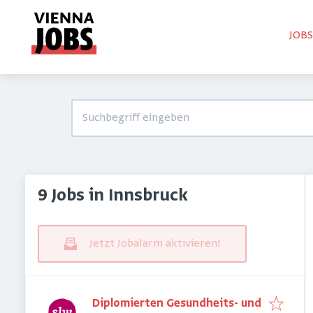
JOB
9 Jobs in Innsbruck
Jetzt Jobalarm aktivieren!
Diplomierten Gesundheits- und