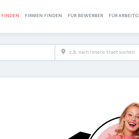
S FINDEN
FIRMEN FINDEN
FÜR BEWERBER
FÜR ARBEITG
Haupt-Navigation