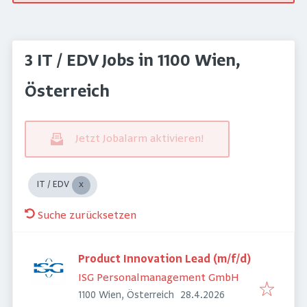
3 IT / EDV Jobs in 1100 Wien,
Österreich
Jetzt Jobalarm aktivieren!
IT / EDV
Suche zurücksetzen
Product Innovation Lead (m/f/d)
ISG Personalmanagement GmbH
Veröffentlicht
:
1100 Wien, Österreich
28.4.2026