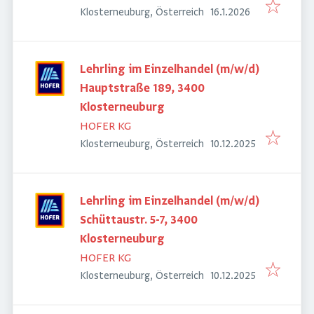
Veröffentlicht
:
Klosterneuburg, Österreich
16.1.2026
Lehrling im Einzelhandel (m/w/d)
Hauptstraße 189, 3400
Klosterneuburg
HOFER KG
Veröffentlicht
:
Klosterneuburg, Österreich
10.12.2025
Lehrling im Einzelhandel (m/w/d)
Schüttaustr. 5-7, 3400
Klosterneuburg
HOFER KG
Veröffentlicht
:
Klosterneuburg, Österreich
10.12.2025