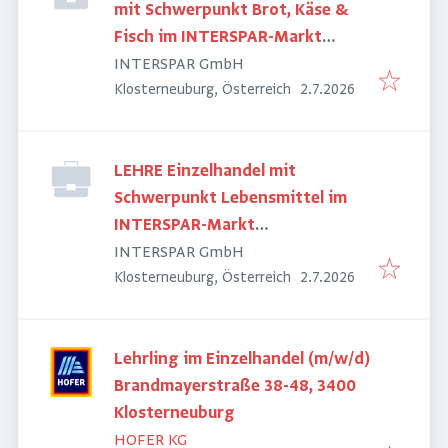
mit Schwerpunkt Brot, Käse &
Fisch im INTERSPAR-Markt
Klosterneuburg
INTERSPAR GmbH
Veröffentlicht
:
Klosterneuburg, Österreich
2.7.2026
LEHRE Einzelhandel mit
Schwerpunkt Lebensmittel im
INTERSPAR-Markt
Klosterneuburg
INTERSPAR GmbH
Veröffentlicht
:
Klosterneuburg, Österreich
2.7.2026
Lehrling im Einzelhandel (m/w/d)
Brandmayerstraße 38-48, 3400
Klosterneuburg
HOFER KG