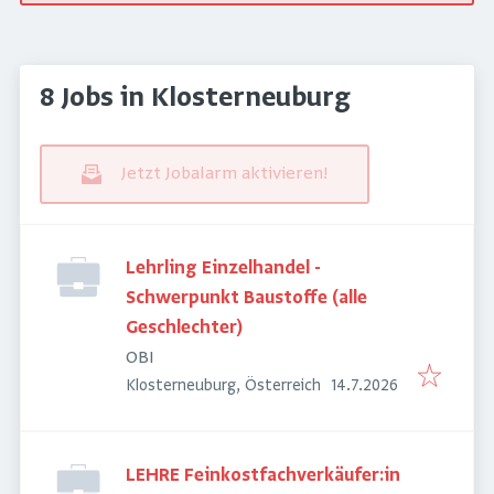
8 Jobs in Klosterneuburg
Jetzt Jobalarm aktivieren!
Lehrling Einzelhandel -
Schwerpunkt Baustoffe (alle
Geschlechter)
OBI
Veröffentlicht
:
Klosterneuburg, Österreich
14.7.2026
LEHRE Feinkostfachverkäufer:in