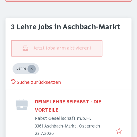
3 Lehre Jobs in Aschbach-Markt
Jetzt Jobalarm aktivieren!
Lehre
Suche zurücksetzen
DEINE LEHRE BEIPABST - DIE
VORTEILE
Pabst Gesellschaft m.b.H.
3361 Aschbach-Markt, Österreich
Veröffentlicht
:
23.7.2026