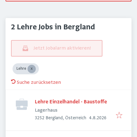
2 Lehre Jobs in Bergland
Jetzt Jobalarm aktivieren!
Lehre
Suche zurücksetzen
Lehre Einzelhandel - Baustoffe
Lagerhaus
Veröffentlicht
:
3252 Bergland, Österreich
4.8.2026