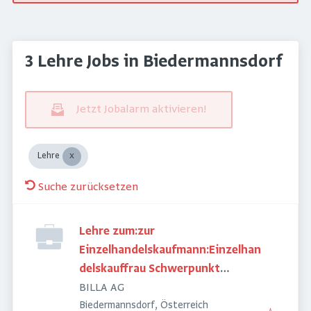
3 Lehre Jobs in Biedermannsdorf
Jetzt Jobalarm aktivieren!
Lehre
Suche zurücksetzen
Lehre zum:zur
Einzelhandelskaufmann:Einzelhan
delskauffrau Schwerpunkt
Lebensmittel
BILLA AG
Biedermannsdorf, Österreich