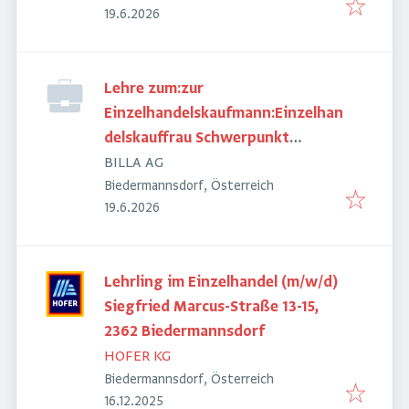
Veröffentlicht
:
19.6.2026
Lehre zum:zur
Einzelhandelskaufmann:Einzelhan
delskauffrau Schwerpunkt
Feinkostfachverkauf
BILLA AG
Biedermannsdorf, Österreich
Veröffentlicht
:
19.6.2026
Lehrling im Einzelhandel (m/w/d)
Siegfried Marcus-Straße 13-15,
2362 Biedermannsdorf
HOFER KG
Biedermannsdorf, Österreich
Veröffentlicht
:
16.12.2025