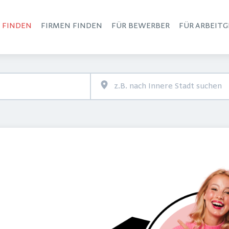
S FINDEN
FIRMEN FINDEN
FÜR BEWERBER
FÜR ARBEITG
Haupt-Navigation