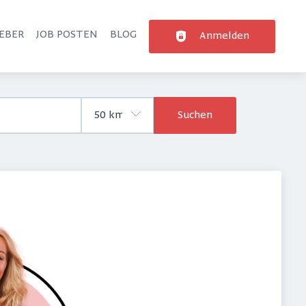
EBER
JOB POSTEN
BLOG
Anmelden
Suchen