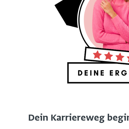
Dein Karriereweg beginn