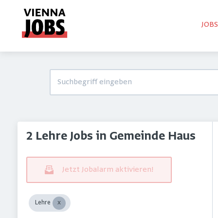
JOB
2 Lehre Jobs in Gemeinde Haus
Jetzt Jobalarm aktivieren!
Lehre