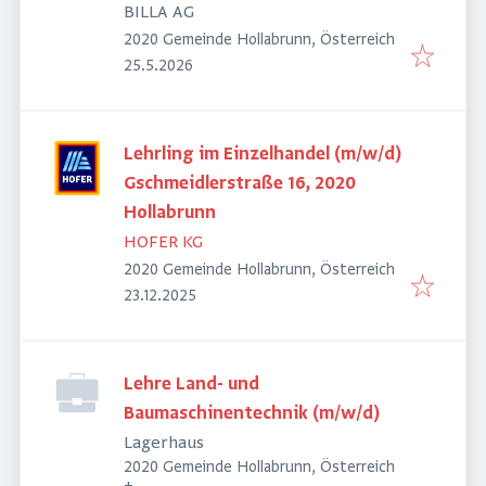
Feinkostfachverkauf
BILLA AG
2020 Gemeinde Hollabrunn, Österreich
Veröffentlicht
:
25.5.2026
Lehrling im Einzelhandel (m/w/d)
Gschmeidlerstraße 16, 2020
Hollabrunn
HOFER KG
2020 Gemeinde Hollabrunn, Österreich
Veröffentlicht
:
23.12.2025
Lehre Land- und
Baumaschinentechnik (m/w/d)
Lagerhaus
2020 Gemeinde Hollabrunn, Österreich