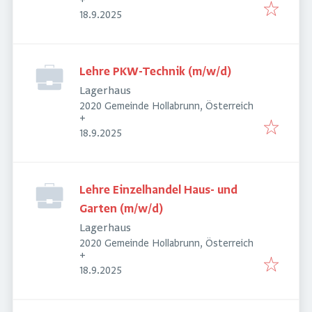
+
Veröffentlicht
:
18.9.2025
Lehre PKW-Technik (m/w/d)
Lagerhaus
2020 Gemeinde Hollabrunn, Österreich
+
Veröffentlicht
:
18.9.2025
Lehre Einzelhandel Haus- und
Garten (m/w/d)
Lagerhaus
2020 Gemeinde Hollabrunn, Österreich
+
Veröffentlicht
:
18.9.2025