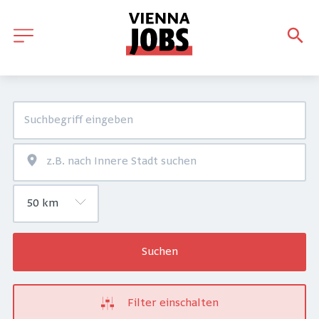
Suchen
Filter einschalten