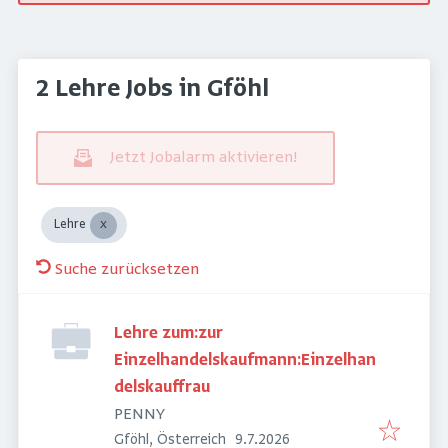
2 Lehre Jobs in Gföhl
Jetzt Jobalarm aktivieren!
Lehre
Suche zurücksetzen
Lehre zum:zur
Einzelhandelskaufmann:Einzelhan
delskauffrau
PENNY
Veröffentlicht
:
Gföhl, Österreich
9.7.2026