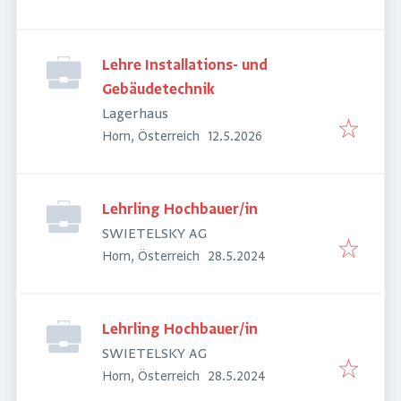
Lehre Installations- und
Gebäudetechnik
Lagerhaus
Veröffentlicht
:
Horn, Österreich
12.5.2026
Lehrling Hochbauer/in
SWIETELSKY AG
Veröffentlicht
:
Horn, Österreich
28.5.2024
Lehrling Hochbauer/in
SWIETELSKY AG
Veröffentlicht
:
Horn, Österreich
28.5.2024