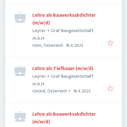
Lehre als Bauwerksabdichter
(m/w/d)
Leyrer + Graf Baugesellschaft
m.b.H
Veröffentlicht
:
Horn, Österreich
18.4.2023
Lehre als Tiefbauer (m/w/d)
Leyrer + Graf Baugesellschaft
m.b.H
Veröffentlicht
:
Gmünd, Österreich
+
18.4.2023
Lehre als Bauwerksabdichter
(m/w/d)