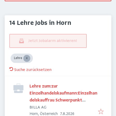
14 Lehre Jobs in Horn
Jetzt Jobalarm aktivieren!
Lehre
Suche zurücksetzen
Lehre zum:zur
Einzelhandelskaufmann:Einzelhan
delskauffrau Schwerpunkt
Lebensmittel
BILLA AG
Veröffentlicht
:
Horn, Österreich
7.8.2026