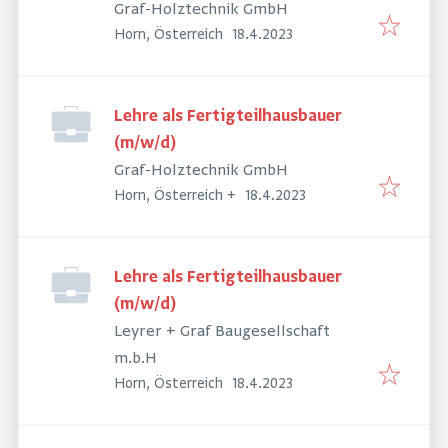
Graf-Holztechnik GmbH
Veröffentlicht
:
Horn, Österreich
18.4.2023
Lehre als Fertigteilhausbauer
(m/w/d)
Graf-Holztechnik GmbH
Veröffentlicht
:
Horn, Österreich
+
18.4.2023
Lehre als Fertigteilhausbauer
(m/w/d)
Leyrer + Graf Baugesellschaft
m.b.H
Veröffentlicht
:
Horn, Österreich
18.4.2023