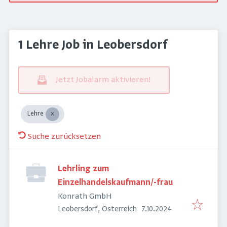
1 Lehre Job in Leobersdorf
Jetzt Jobalarm aktivieren!
Lehre
Suche zurücksetzen
Lehrling zum
Einzelhandelskaufmann/-frau
Konrath GmbH
Veröffentlicht
:
Leobersdorf, Österreich
7.10.2024