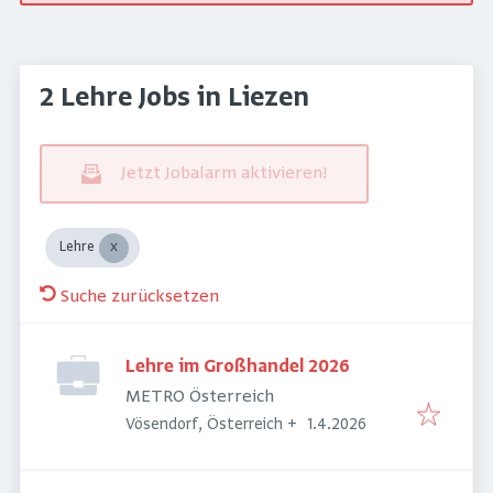
2 Lehre Jobs in Liezen
Jetzt Jobalarm aktivieren!
Lehre
Suche zurücksetzen
Lehre im Großhandel 2026
METRO Österreich
Veröffentlicht
:
Vösendorf, Österreich
+
1.4.2026