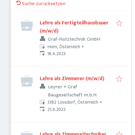
Suche zurücksetzen
Lehre als Fertigteilhausbauer
(m/w/d)
Graf-Holztechnik GmbH
Horn, Österreich
+
Veröffentlicht
:
18.4.2023
Lehre als Zimmerer (m/w/d)
Leyrer + Graf
Baugesellschaft m.b.H
3382 Loosdorf, Österreich
+
Veröffentlicht
:
21.9.2022
Lehre als Zimmereitechniker