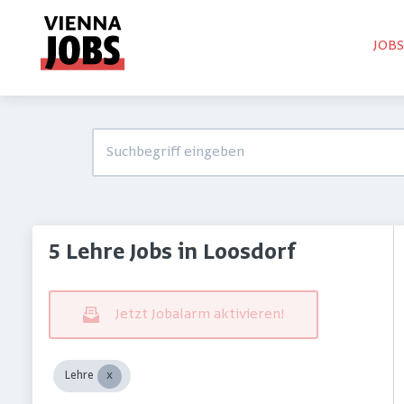
JOB
5 Lehre Jobs in Loosdorf
Jetzt Jobalarm aktivieren!
Lehre