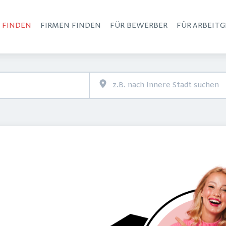
S FINDEN
FIRMEN FINDEN
FÜR BEWERBER
FÜR ARBEITG
Haupt-Navigation