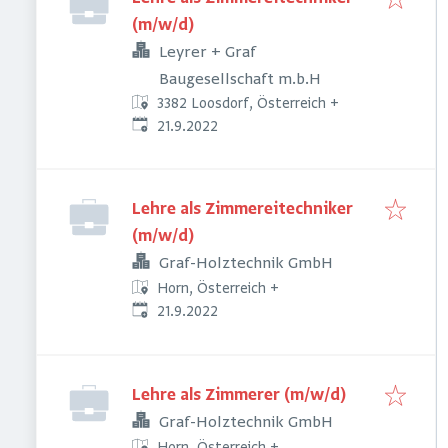
(m/w/d)
Leyrer + Graf
Baugesellschaft m.b.H
3382 Loosdorf, Österreich
+
Veröffentlicht
:
21.9.2022
Lehre als Zimmereitechniker
(m/w/d)
Graf-Holztechnik GmbH
Horn, Österreich
+
Veröffentlicht
:
21.9.2022
Lehre als Zimmerer (m/w/d)
Graf-Holztechnik GmbH