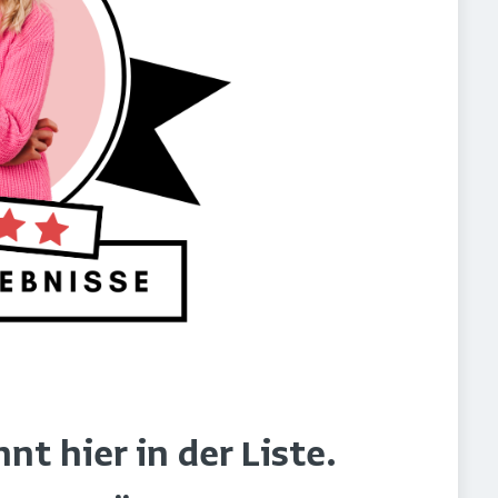
t hier in der Liste.