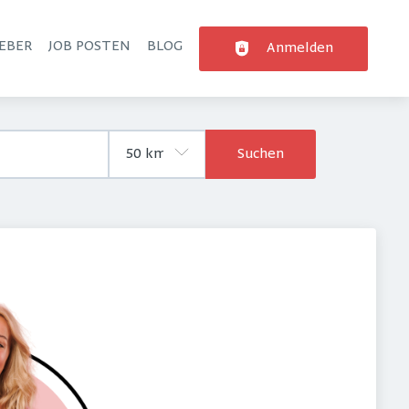
EBER
JOB POSTEN
BLOG
Anmelden
Suchen