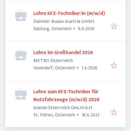
Lehre KFZ-Techniker:in (m/w/d)
Daimler Buses Austria GmbH
Veröffentlicht
:
Salzburg, Österreich
+
9.6.2026
Lehre im Großhandel 2026
METRO Österreich
Veröffentlicht
:
Vösendorf, Österreich
+
1.4.2026
Lehre zum KFZ-Techniker für
Nutzfahrzeuge (m/w/d) 2026
Scania Österreich Ges.m.b.H
Veröffentlicht
:
St. Pölten, Österreich
+
18.4.2023