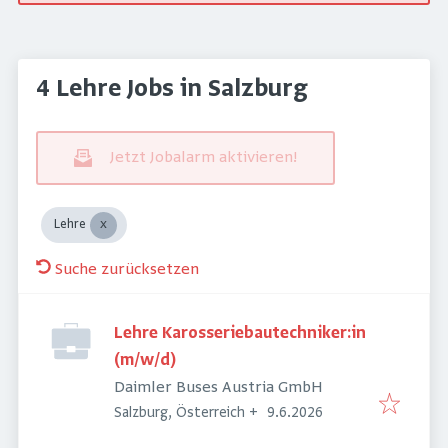
4 Lehre Jobs in Salzburg
Jetzt Jobalarm aktivieren!
Lehre
Suche zurücksetzen
Lehre Karosseriebautechniker:in
(m/w/d)
Daimler Buses Austria GmbH
Veröffentlicht
:
Salzburg, Österreich
+
9.6.2026