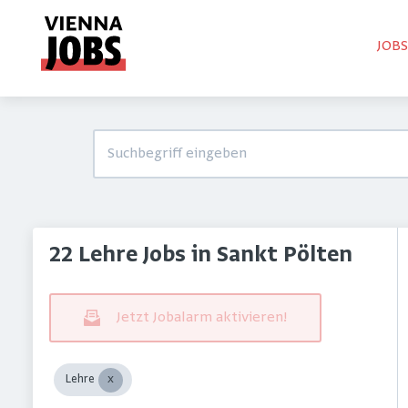
JOB
22 Lehre Jobs in Sankt Pölten
Jetzt Jobalarm aktivieren!
Lehre