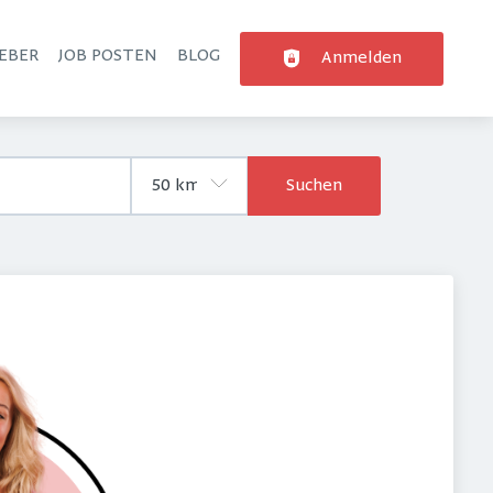
EBER
JOB POSTEN
BLOG
Anmelden
Suchen