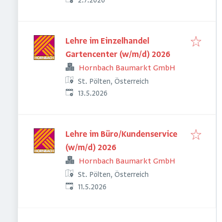
Veröffentlicht
:
2.7.2026
Lehre im Einzelhandel
Gartencenter (w/m/d) 2026
Hornbach Baumarkt GmbH
St. Pölten, Österreich
Veröffentlicht
:
13.5.2026
Lehre im Büro/Kundenservice
(w/m/d) 2026
Hornbach Baumarkt GmbH
St. Pölten, Österreich
Veröffentlicht
:
11.5.2026