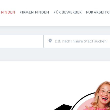
S FINDEN
FIRMEN FINDEN
FÜR BEWERBER
FÜR ARBEITG
Haupt-Navigation