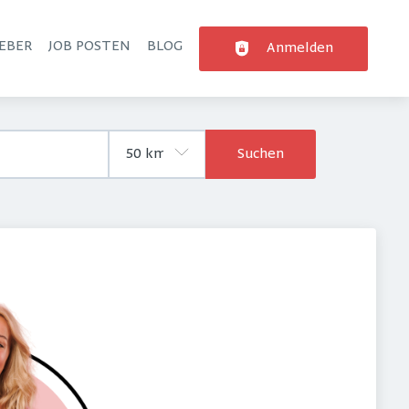
EBER
JOB POSTEN
BLOG
Anmelden
Suchen