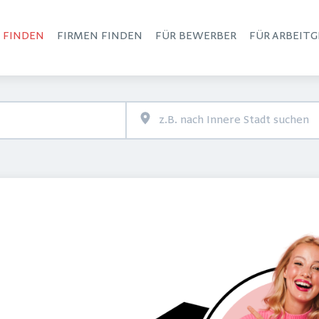
S FINDEN
FIRMEN FINDEN
FÜR BEWERBER
FÜR ARBEITG
Haupt-Navigation