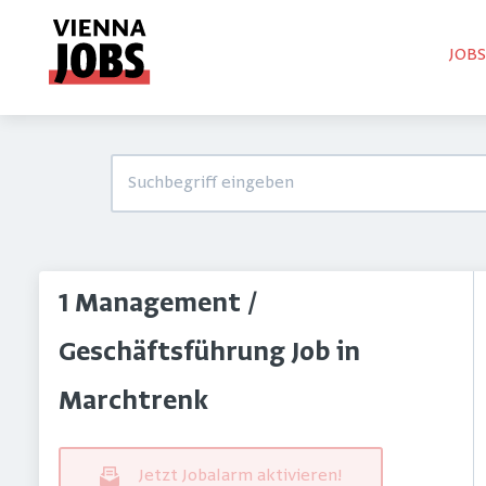
JOB
1 Management /
Geschäftsführung Job in
Marchtrenk
Jetzt Jobalarm aktivieren!