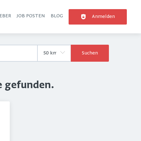
EBER
JOB POSTEN
BLOG
Anmelden
Suchen
e gefunden.