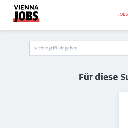
JOB
Für diese 