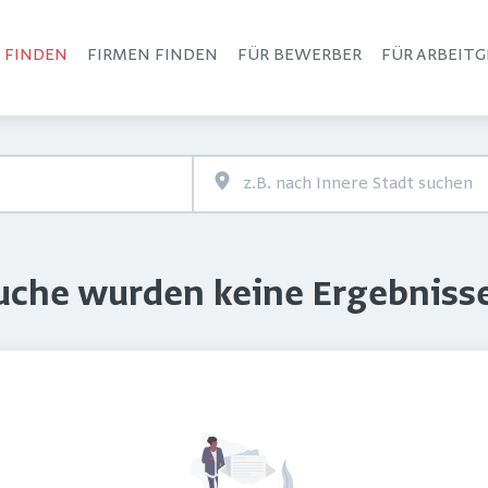
S FINDEN
FIRMEN FINDEN
FÜR BEWERBER
FÜR ARBEITG
Haupt-Navigation
Suche wurden keine Ergebniss