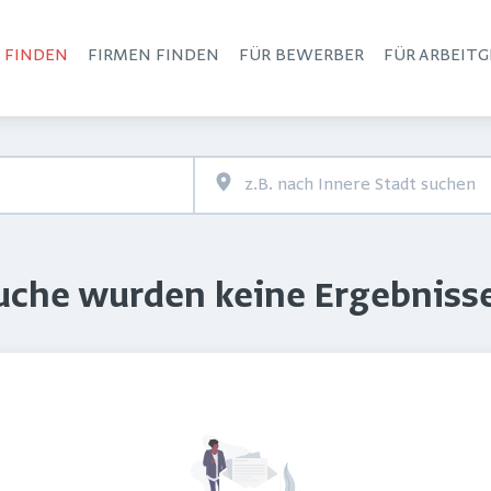
S FINDEN
FIRMEN FINDEN
FÜR BEWERBER
FÜR ARBEITG
Haupt-Navigation
Suche wurden keine Ergebniss