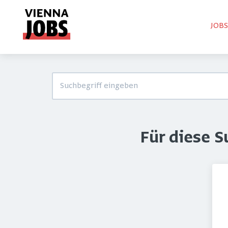
JOB
Für diese 