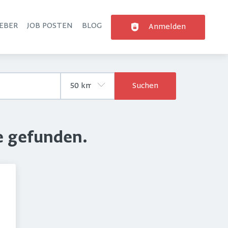
EBER
JOB POSTEN
BLOG
Anmelden
Suchen
e gefunden.