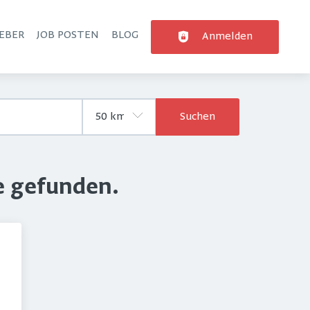
EBER
JOB POSTEN
BLOG
Anmelden
Suchen
e gefunden.