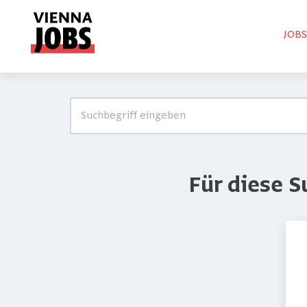
JOB
Für diese 