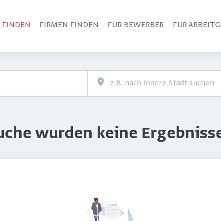
S FINDEN
FIRMEN FINDEN
FÜR BEWERBER
FÜR ARBEITG
Haupt-Navigation
Suche wurden keine Ergebniss